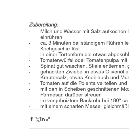
Zubereitung:
·       Milch und Wasser mit Salz aufkoche
        einrühren
·       ca. 3 Minuten bei ständigem Rühren l
        Kochgeschirr löst
·       in einer Tortenform die etwas abgekü
·       Tomatenwürfel oder Tomatenpulpa mit
·       Spinat gut waschen, Stiele entfernen
·       gehackten Zwiebel in etwas Olivenöl 
        Kräutersalz, etwas Knoblauch und M
·       Tomaten auf die Polenta verteilen un
·       mit den in Scheiben geschnittenen 
        Parmesan darüber streuen
·       im vorgeheiztem Backrohr bei 180° c
·       mit einem scharfen Messer gleichmä