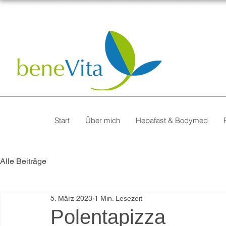
Start
Über mich
Hepafast & Bodymed
Alle Beiträge
5. März 2023
1 Min. Lesezeit
Polentapizza