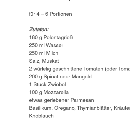
für 4 – 6 Portionen 
Zutaten:
180 g Polentagrieß
250 ml Wasser
250 ml Milch
Salz, Muskat
2 würfelig geschnittene Tomaten (oder Tom
200 g Spinat oder Mangold
1 Stück Zwiebel
100 g Mozzarella  
etwas geriebener Parmesan
Basilikum, Oregano, Thymianblätter, Kräuter
Knoblauch