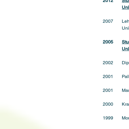
2012
Stu
Uni
2007
Leh
Uni
2005
Stu
Uni
2002
Dip
2001
Pal
2001
Mar
2000
Kr
1999
Mon