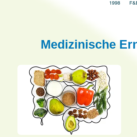
1998
F&B
Medizinische E