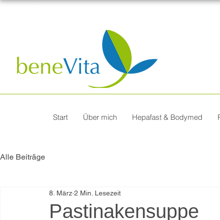
Start
Über mich
Hepafast & Bodymed
Alle Beiträge
8. März
2 Min. Lesezeit
Pastinakensuppe