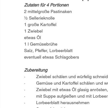
Zutaten für 4 Portionen
2 mittelgroße Pastinaken
½ Sellerieknolle
1 große Kartoffel
1 Zwiebel
etwas Öl
1 l Gemüsebrühe
Salz, Pfeffer, Lorbeerblatt
eventuell etwas Schlagobers
Zubereitung
·         Zwiebel schälen und würfelig schnei
·         Gemüse und Kartoffel schälen und w
·         Zwiebel mit etwas Öl glasig anrös
·         mit Suppe aufgießen und mit Lorbee
·         Lorbeerblatt herausnehmen