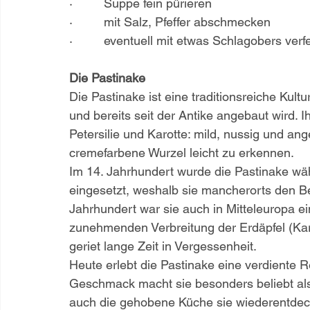
·         Suppe fein pürieren
·         mit Salz, Pfeffer abschmecken
·         eventuell mit etwas Schlagobers verf
Die Pastinake
Die Pastinake ist eine traditionsreiche Kult
und bereits seit der Antike angebaut wird.
Petersilie und Karotte: mild, nussig und ang
cremefarbene Wurzel leicht zu erkennen.
Im 14. Jahrhundert wurde die Pastinake wäh
eingesetzt, weshalb sie mancherorts den 
Jahrhundert war sie auch in Mitteleuropa ei
zunehmenden Verbreitung der Erdäpfel (Kart
geriet lange Zeit in Vergessenheit.
Heute erlebt die Pastinake eine verdiente Re
Geschmack macht sie besonders beliebt als 
auch die gehobene Küche sie wiederentdeckt