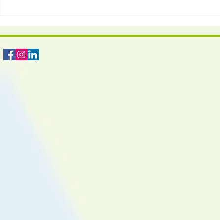
Spargel – das kalorienarme
Gemüse mit großer Wirkung