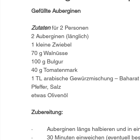
Gefüllte Auberginen
Zutaten 
für 2 Personen
2 Auberginen (länglich)
1 kleine Zwiebel
70 g Walnüsse
100 g Bulgur
40 g Tomatenmark
1 TL arabische Gewürzmischung – Baharat
Pfeffer, Salz
etwas Olivenöl
Zubereitung:
·         Auberginen längs halbieren und in 
·         30 Minuten einweichen (eventuell b