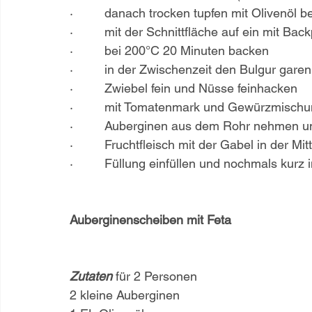
·         danach trocken tupfen mit Olivenöl 
·         mit der Schnittfläche auf ein mit B
·         bei 200°C 20 Minuten backen
·         in der Zwischenzeit den Bulgur garen
·         Zwiebel fein und Nüsse feinhacken
·         mit Tomatenmark und Gewürzmischu
·         Auberginen aus dem Rohr nehmen 
·         Fruchtfleisch mit der Gabel in der Mi
·         Füllung einfüllen und nochmals kur
Auberginenscheiben mit Feta
Zutaten
 für 2 Personen
2 kleine Auberginen