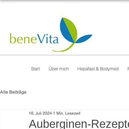
Start
Über mich
Hepafast & Bodymed
Alle Beiträge
16. Juli 2024
1 Min. Lesezeit
Auberginen-Rezept