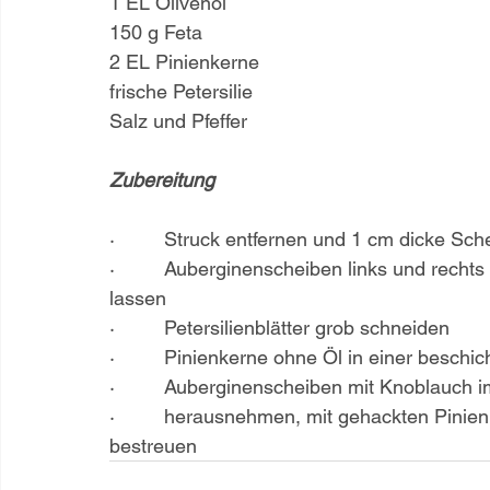
1 EL Olivenöl
150 g Feta
2 EL Pinienkerne
frische Petersilie
Salz und Pfeffer
Zubereitung
·         Struck entfernen und 1 cm dicke Sc
·         Auberginenscheiben links und rech
lassen
·         Petersilienblätter grob schneiden
·         Pinienkerne ohne Öl in einer besch
·         Auberginenscheiben mit Knoblauch 
·         herausnehmen, mit gehackten Pinien
bestreuen