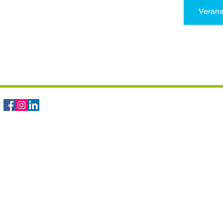
Verans