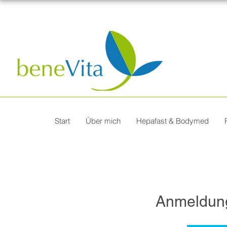
Start
Über mich
Hepafast & Bodymed
Anmeldun