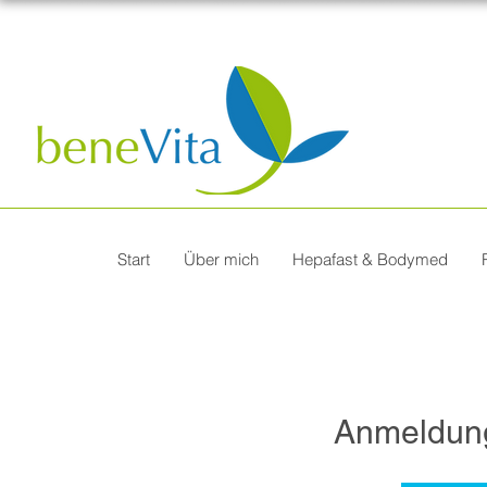
Start
Über mich
Hepafast & Bodymed
Anmeldun