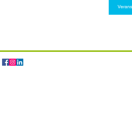
Verans