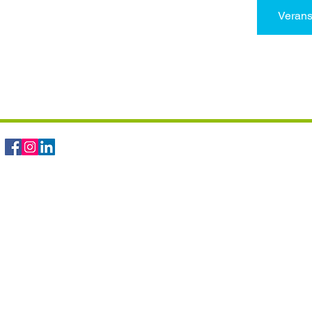
Verans