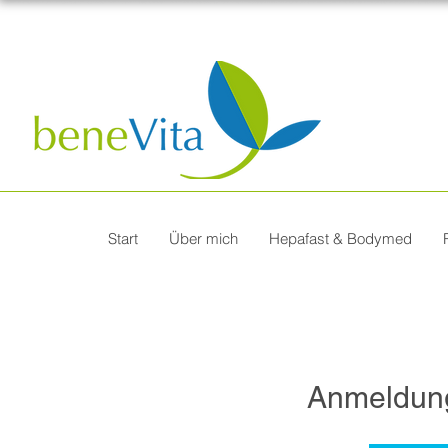
Start
Über mich
Hepafast & Bodymed
Anmeldun