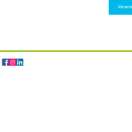
Verans