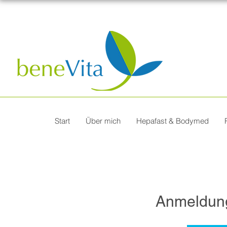
Start
Über mich
Hepafast & Bodymed
Anmeldun