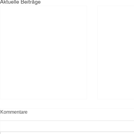
Aktuelle Beiträge
Pastinaken
Kommentare
Zutaten für 4 
mittelgroße P